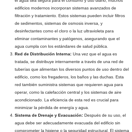
el agua sea segura para el consumo y uso diario, muchos
edificios modernos incorporan sistemas avanzados de
filtración y tratamiento. Estos sistemas pueden incluir filtros
de sedimentos, sistemas de osmosis inversa, y
desinfectantes como el cloro o la luz ultravioleta para
eliminar contaminantes y patógenos, asegurando que el
agua cumpla con los estándares de salud pública.
Red de Distribución Interna:
Una vez que el agua es
tratada, se distribuye internamente a través de una red de
tuberías que alimentan los diversos puntos de uso dentro del
edificio, como los fregaderos, los baños y las duchas. Esta
red también suministra sistemas que requieren agua para
operar, como la calefacción central y los sistemas de aire
acondicionado. La eficiencia de esta red es crucial para
minimizar la pérdida de energía y agua.
Sistema de Drenaje y Evacuación:
Después de su uso, el
agua debe ser adecuadamente evacuada del edificio sin
comprometer la higiene o la seguridad estructural. El sistema