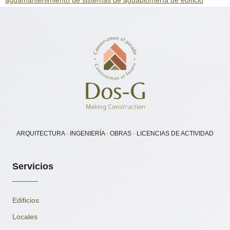
agua
mantenimiento de sistemas de agua
plomería de edificio
ARQUITECTURA · INGENIERÍA · OBRAS · LICENCIAS DE ACTIVIDAD
Servicios
Edificios
Locales