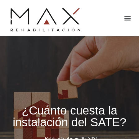
¿Cuánto cuesta la
instalación del SATE?
Publicada el
junio 30, 2021