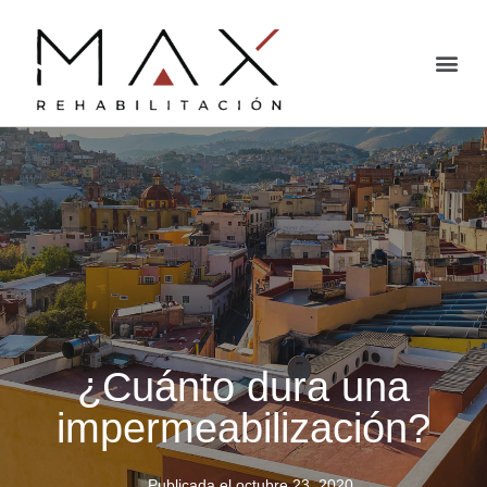
¿Cuánto dura una
impermeabilización?
Publicada el
octubre 23, 2020