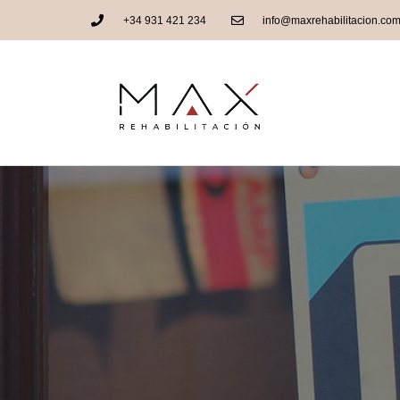
+34 931 421 234
info@maxrehabilitacion.co