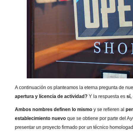
A continuación os planteamos la eterna pregunta de nues
apertura y licencia de actividad?
Y la respuesta es
sí
Ambos nombres definen lo mismo
y se refieren al
per
establecimiento nuevo
que se obtiene por parte del Ay
presentar un proyecto firmado por un técnico homologado