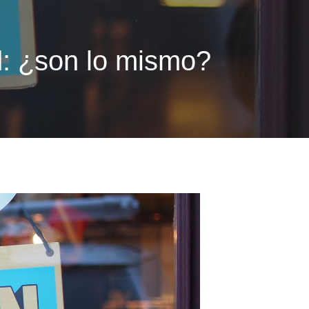
ad: ¿son lo mismo?