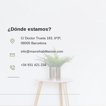
¿Dónde estamos?
C/ Doctor Trueta 183, 6º3ª,
08005 Barcelona
info@maxrehabilitacion.com
+34 931 421 234