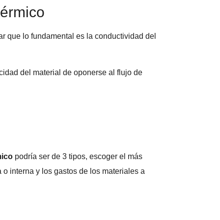
térmico
r que lo fundamental es la conductividad del
cidad del material de oponerse al flujo de
mico
podría ser de 3 tipos, escoger el más
 o interna y los gastos de los materiales a