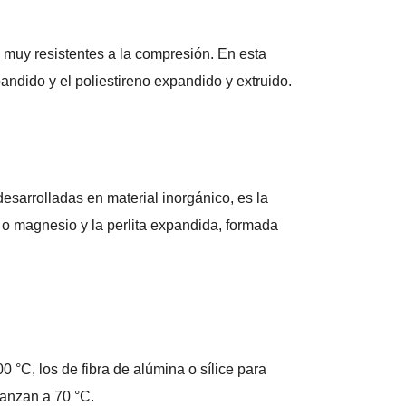
n muy resistentes a la compresión. En esta
pandido y el poliestireno expandido y extruido.
sarrolladas en material inorgánico, es la
ro o magnesio y la perlita expandida, formada
0 °C, los de fibra de alúmina o sílice para
canzan a 70 °C.