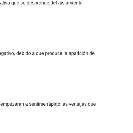
cativa que se desprende del aislamiento
s
egativo, debido a que produce la aparición de
o empezarán a sentirse rápido las ventajas que