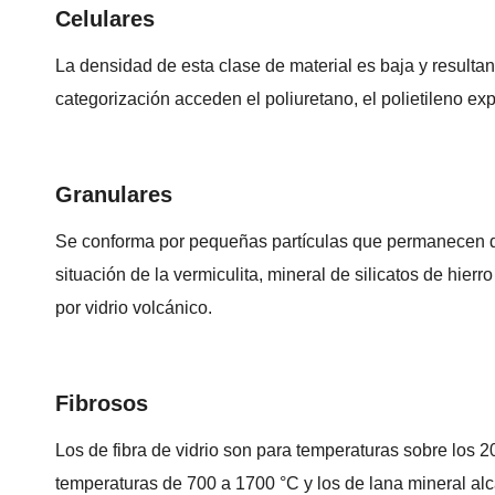
Celulares
La densidad de esta clase de material es baja y resulta
categorización acceden el poliuretano, el polietileno ex
Granulares
Se conforma por pequeñas partículas que permanecen de
situación de la vermiculita, mineral de silicatos de hier
por vidrio volcánico.
Fibrosos
Los de fibra de vidrio son para temperaturas sobre los 20
temperaturas de 700 a 1700 °C y los de lana mineral al