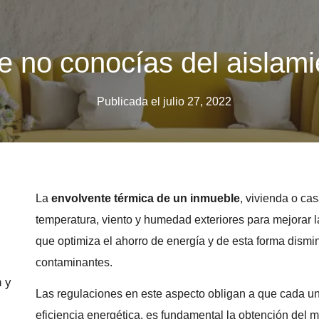
e no conocías del aislami
Publicada el
julio 27, 2022
La
envolvente térmica de un inmueble
, vivienda o ca
temperatura, viento y humedad exteriores para mejorar 
que optimiza el ahorro de energía y de esta forma dismin
contaminantes.
n y
Las regulaciones en este aspecto obligan a que cada un
eficiencia energética, es fundamental la obtención del 