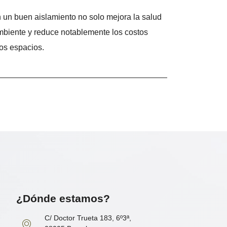
n un buen aislamiento no solo mejora la salud
ambiente y reduce notablemente los costos
ros espacios.
¿Dónde estamos?
C/ Doctor Trueta 183, 6º3ª,