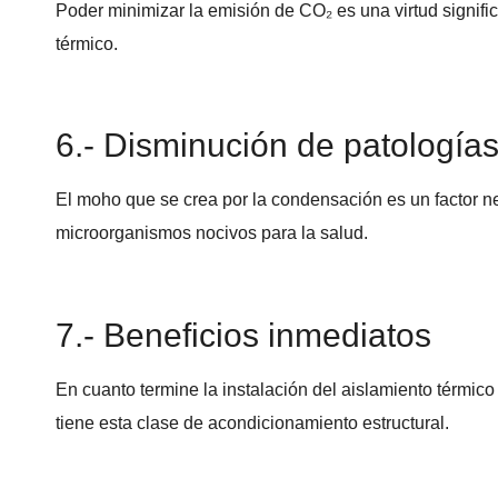
Poder minimizar la emisión de CO₂ es una virtud signifi
térmico.
6.- Disminución de patología
El moho que se crea por la condensación es un factor n
microorganismos nocivos para la salud.
7.- Beneficios inmediatos
En cuanto termine la instalación del aislamiento térmic
tiene esta clase de acondicionamiento estructural.