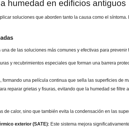
la humedad en edificios antiguos
aplicar soluciones que aborden tanto la causa como el síntoma. 
hadas
una de las soluciones más comunes y efectivas para prevenir fi
uras y recubrimientos especiales que forman una barrera protect
 formando una película continua que sella las superficies de m
ra reparar grietas y fisuras, evitando que la humedad se filtre a
s de calor, sino que también evita la condensación en las super
érmico exterior (SATE):
Este sistema mejora significativamente l