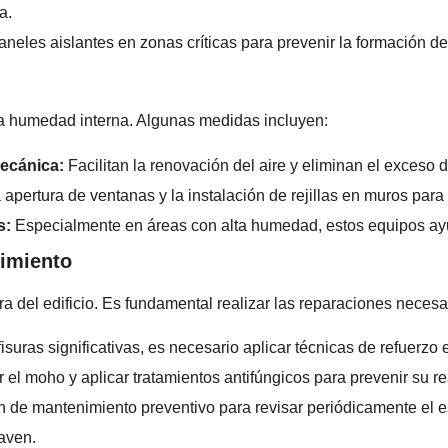
a.
aneles aislantes en zonas críticas para prevenir la formación
la humedad interna. Algunas medidas incluyen:
mecánica:
Facilitan la renovación del aire y eliminan el exceso
apertura de ventanas y la instalación de rejillas en muros para f
s:
Especialmente en áreas con alta humedad, estos equipos ayu
nimiento
 del edificio. Es fundamental realizar las reparaciones necesa
isuras significativas, es necesario aplicar técnicas de refuerzo e
 el moho y aplicar tratamientos antifúngicos para prevenir su re
n de mantenimiento preventivo para revisar periódicamente el e
aven.