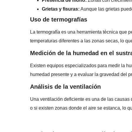
Presencia de moho:
Zonas con crecimient
Grietas y fisuras:
Aunque las grietas puede
Uso de termografías
La termografía es una herramienta técnica que pe
temperaturas diferentes a las zonas secas, lo que 
Medición de la humedad en el sustr
Existen equipos especializados para medir la hu
humedad presente y a evaluar la gravedad del p
Análisis de la ventilación
Una ventilación deficiente es una de las causas 
o si existen zonas donde el aire se estanca, lo 