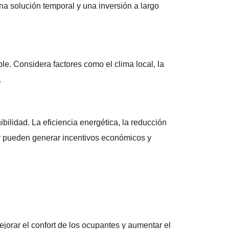
a solución temporal y una inversión a largo
le. Considera factores como el clima local, la
.
bilidad. La eficiencia energética, la reducción
 y pueden generar incentivos económicos y
ejorar el confort de los ocupantes y aumentar el