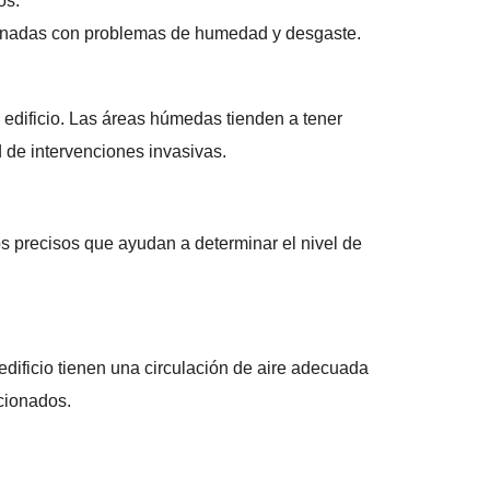
os.
cionadas con problemas de humedad y desgaste.
l edificio. Las áreas húmedas tienden a tener
d de intervenciones invasivas.
s precisos que ayudan a determinar el nivel de
dificio tienen una circulación de aire adecuada
acionados.