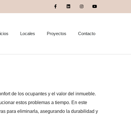
icios
Locales
Proyectos
Contacto
medad en edificios
nfort de los ocupantes y el valor del inmueble.
lucionar estos problemas a tiempo. En este
ivas para eliminarla, asegurando la durabilidad y