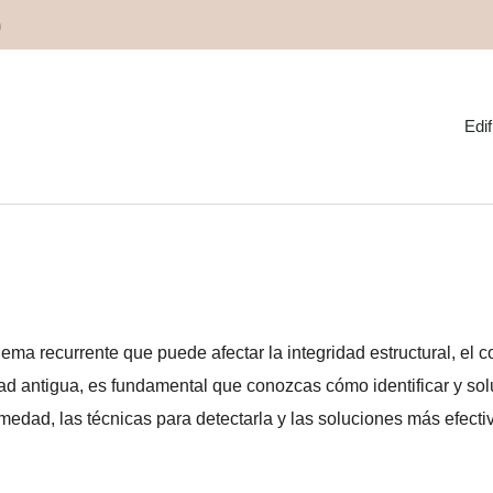
m
Edif
lucionar problemas de hu
ma recurrente que puede afectar la integridad estructural, el co
edad antigua, es fundamental que conozcas cómo identificar y so
humedad, las técnicas para detectarla y las soluciones más efect