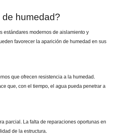
as de humedad?
los estándares modernos de aislamiento y
 pueden favorecer la aparición de humedad en sus
dernos que ofrecen resistencia a la humedad.
ace que, con el tiempo, el agua pueda penetrar a
a parcial. La falta de reparaciones oportunas en
idad de la estructura.