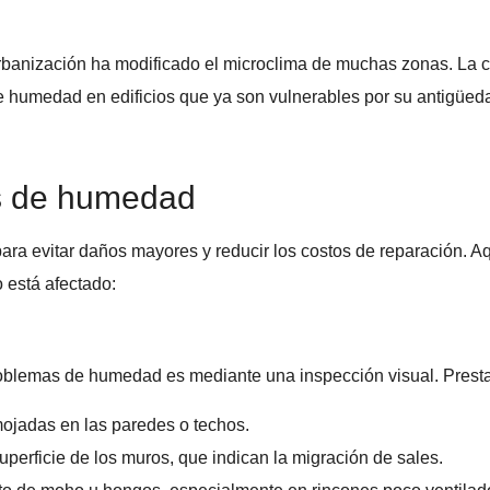
rbanización ha modificado el microclima de muchas zonas. La c
e humedad en edificios que ya son vulnerables por su antigüed
s de humedad
ra evitar daños mayores y reducir los costos de reparación. Aq
o está afectado:
roblemas de humedad es mediante una inspección visual. Presta
ojadas en las paredes o techos.
perficie de los muros, que indican la migración de sales.