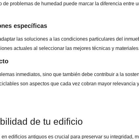
to de problemas de humedad puede marcar la diferencia entre un
ones específicas
adaptar las soluciones a las condiciones particulares del inmueb
aciones actuales al seleccionar las mejores técnicas y materiales
cto
lemas inmediatos, sino que también debe contribuir a la sosteni
reciclables son aspectos que cada vez cobran mayor relevancia
bilidad de tu edificio
n edificios antiguos es crucial para preservar su integridad, m