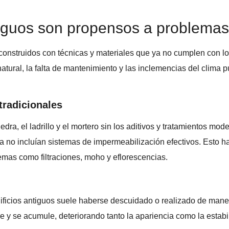
ntiguos son propensos a problem
 construidos con técnicas y materiales que ya no cumplen con 
natural, la falta de mantenimiento y las inclemencias del clima
tradicionales
edra, el ladrillo y el mortero sin los aditivos y tratamientos mo
a no incluían sistemas de impermeabilización efectivos. Esto h
emas como filtraciones, moho y eflorescencias.
ificios antiguos suele haberse descuidado o realizado de maner
re y se acumule, deteriorando tanto la apariencia como la estabil