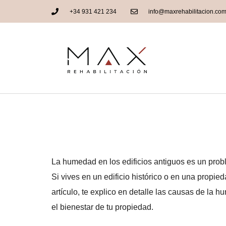
+34 931 421 234
info@maxrehabilitacion.co
Cómo detectar y so
antiguos
La humedad en los edificios antiguos es un proble
Si vives en un edificio histórico o en una propi
artículo, te explico en detalle las causas de la 
el bienestar de tu propiedad.