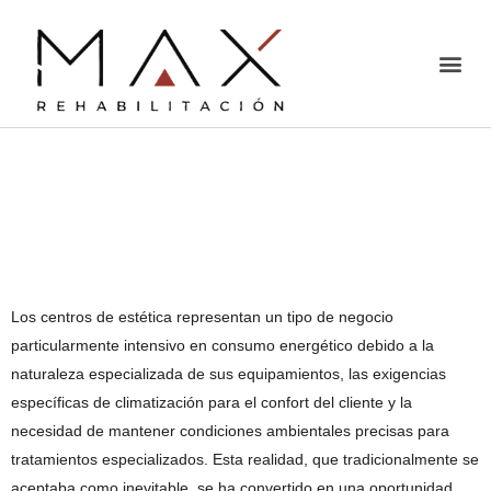
¿Cómo mejorar la
eficiencia energética en
centros de estética?
Los centros de estética representan un tipo de negocio
particularmente intensivo en consumo energético debido a la
naturaleza especializada de sus equipamientos, las exigencias
específicas de climatización para el confort del cliente y la
necesidad de mantener condiciones ambientales precisas para
tratamientos especializados. Esta realidad, que tradicionalmente se
aceptaba como inevitable, se ha convertido en una oportunidad