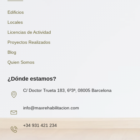
Edificios
Locales
Licencias de Actividad
Proyectos Realizados
Blog
Quien Somos
¿Dónde estamos?
C/ Doctor Trueta 183, 6º3ª, 08005 Barcelona
info@maxrehabilitacion.com
+34 931 421 234