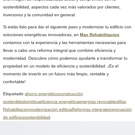
sostenibilidad, aspectos cada vez más valorados por clientes,
inversores y la comunidad en general.
Si estás listo para dar el siguiente paso y modernizar tu edificio con
soluciones energéticas innovadoras, en
Max Rehabilitacion
contamos con la experiencia y las herramientas necesarias para
llevar a cabo una reforma integral que combine eficiencia y
modernidad. Descubre cómo podemos ayudarte a transformar tu
propiedad en un modelo de eficiencia y sostenibilidad. ¡Es el
momento de invertir en un futuro más limpio, rentable y
confortable!
Etiquetado
ahorro energético
construcción
sostenible
domótica
eficiencia energética
energías renovables
Max
Rehabilitacion
modernización edilicia
Reformas integrales
renovación
de edificios
sostenibilidad