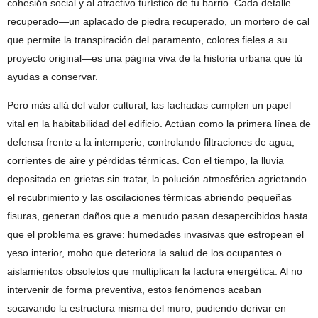
cohesión social y al atractivo turístico de tu barrio. Cada detalle
recuperado—un aplacado de piedra recuperado, un mortero de cal
que permite la transpiración del paramento, colores fieles a su
proyecto original—es una página viva de la historia urbana que tú
ayudas a conservar.
Pero más allá del valor cultural, las fachadas cumplen un papel
vital en la habitabilidad del edificio. Actúan como la primera línea de
defensa frente a la intemperie, controlando filtraciones de agua,
corrientes de aire y pérdidas térmicas. Con el tiempo, la lluvia
depositada en grietas sin tratar, la polución atmosférica agrietando
el recubrimiento y las oscilaciones térmicas abriendo pequeñas
fisuras, generan daños que a menudo pasan desapercibidos hasta
que el problema es grave: humedades invasivas que estropean el
yeso interior, moho que deteriora la salud de los ocupantes o
aislamientos obsoletos que multiplican la factura energética. Al no
intervenir de forma preventiva, estos fenómenos acaban
socavando la estructura misma del muro, pudiendo derivar en