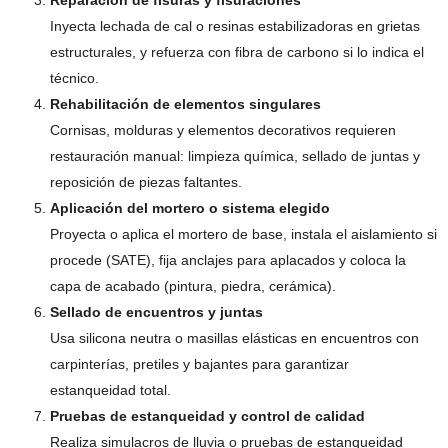
Reparación de fisuras y fisuraciones
Inyecta lechada de cal o resinas estabilizadoras en grietas
estructurales, y refuerza con fibra de carbono si lo indica el
técnico.
Rehabilitación de elementos singulares
Cornisas, molduras y elementos decorativos requieren
restauración manual: limpieza química, sellado de juntas y
reposición de piezas faltantes.
Aplicación del mortero o sistema elegido
Proyecta o aplica el mortero de base, instala el aislamiento si
procede (SATE), fija anclajes para aplacados y coloca la
capa de acabado (pintura, piedra, cerámica).
Sellado de encuentros y juntas
Usa silicona neutra o masillas elásticas en encuentros con
carpinterías, pretiles y bajantes para garantizar
estanqueidad total.
Pruebas de estanqueidad y control de calidad
Realiza simulacros de lluvia o pruebas de estanqueidad