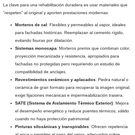
La clave para una rehabilitación duradera es usar materiales que
“respeten” al original y aporten prestaciones modernas:
Morteros de cal
: Flexibles y permeables al vapor, ideales
para fachadas históricas. Reemplazan al cemento rígido,
evitando fisuras por dilatación.
Sistemas monocapa
: Morteros premix que combinan color,
proyección mecanizada y resistencia, apropiados para
fachadas no protegidas pero requiriendo un estudio de
compatibilidad de anclajes.
Revestimientos cerámicos y aplacados
: Piedra natural o
cerámica de gran formato para recuperar la imagen original;
exige fijaciones mecánicas e impermeabilización trasera.
SATE (Sistema de Aislamiento Térmico Exterior)
: Mejora
el desempeño energético y reduce puentes térmicos; válido
cuando no haya protección patrimonial.
Pinturas siloxánicas y transpirables
: Ofrecen repelencia
al agua y permiten el paso del vapor, adecuados sobre