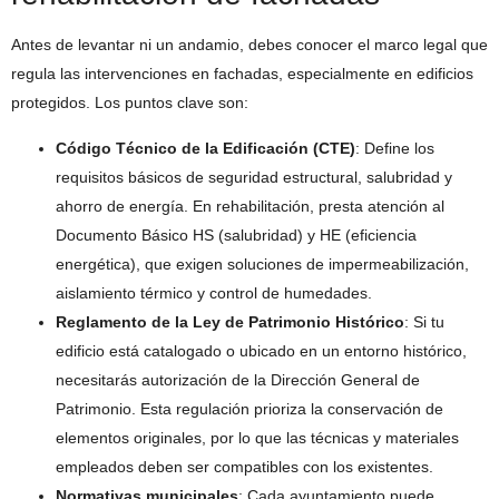
Antes de levantar ni un andamio, debes conocer el marco legal que
regula las intervenciones en fachadas, especialmente en edificios
protegidos. Los puntos clave son:
Código Técnico de la Edificación (CTE)
: Define los
requisitos básicos de seguridad estructural, salubridad y
ahorro de energía. En rehabilitación, presta atención al
Documento Básico HS (salubridad) y HE (eficiencia
energética), que exigen soluciones de impermeabilización,
aislamiento térmico y control de humedades.
Reglamento de la Ley de Patrimonio Histórico
: Si tu
edificio está catalogado o ubicado en un entorno histórico,
necesitarás autorización de la Dirección General de
Patrimonio. Esta regulación prioriza la conservación de
elementos originales, por lo que las técnicas y materiales
empleados deben ser compatibles con los existentes.
Normativas municipales
: Cada ayuntamiento puede