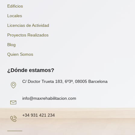
Edificios
Locales
Licencias de Actividad
Proyectos Realizados
Blog
Quien Somos
¿Dónde estamos?
C/ Doctor Trueta 183, 6º3ª, 08005 Barcelona
info@maxrehabilitacion.com
+34 931 421 234