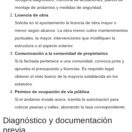
montaje de andamios y medidas de seguridad.
Licencia de obra
Solicita en el ayuntamiento la licencia de obra mayor o
menor según alcance. La obra menor cubre mantenimientos
puntuales; la mayor, intervenciones que modifiquen la
estructura o el aspecto exterior.
Comunicación a la comunidad de propietarios
Si la fachada pertenece a una comunidad, convoca junta y
aprueba el presupuesto y licencias. Es requisito legal
obtener el visto bueno de la mayoría establecida en los
estatutos.
Permiso de ocupación de vía pública
Si el andamio invade acera, tramita la autorización para
colocar peanas y vallas, abonando la tasa correspondiente.
Diagnóstico y documentación
previa