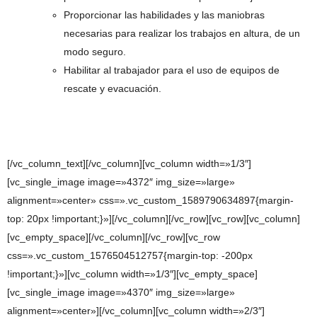
Proporcionar las habilidades y las maniobras
necesarias para realizar los trabajos en altura, de un
modo seguro.
Habilitar al trabajador para el uso de equipos de
rescate y evacuación.
[/vc_column_text][/vc_column][vc_column width=»1/3″]
[vc_single_image image=»4372″ img_size=»large»
alignment=»center» css=».vc_custom_1589790634897{margin-
top: 20px !important;}»][/vc_column][/vc_row][vc_row][vc_column]
[vc_empty_space][/vc_column][/vc_row][vc_row
css=».vc_custom_1576504512757{margin-top: -200px
!important;}»][vc_column width=»1/3″][vc_empty_space]
[vc_single_image image=»4370″ img_size=»large»
alignment=»center»][/vc_column][vc_column width=»2/3″]