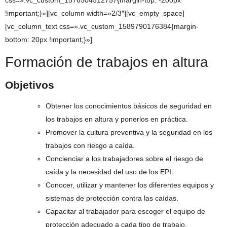
css=».vc_custom_1576504512757{margin-top: -200px
!important;}»][vc_column width=»2/3″][vc_empty_space]
[vc_column_text css=».vc_custom_1589790176384{margin-
bottom: 20px !important;}»]
Formación de trabajos en altura
Objetivos
Obtener los conocimientos básicos de seguridad en
los trabajos en altura y ponerlos en práctica.
Promover la cultura preventiva y la seguridad en los
trabajos con riesgo a caída.
Concienciar a los trabajadores sobre el riesgo de
caída y la necesidad del uso de los EPI.
Conocer, utilizar y mantener los diferentes equipos y
sistemas de protección contra las caídas.
Capacitar al trabajador para escoger el equipo de
protección adecuado a cada tipo de trabajo.