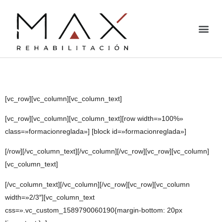
Formación
[vc_row][vc_column][vc_column_text]
[vc_row][vc_column][vc_column_text][row width=»100%»
class=»formacionreglada»] [block id=»formacionreglada»]
[/row][/vc_column_text][/vc_column][/vc_row][vc_row][vc_column]
[vc_column_text]
[/vc_column_text][/vc_column][/vc_row][vc_row][vc_column
width=»2/3″][vc_column_text
css=».vc_custom_1589790060190{margin-bottom: 20px