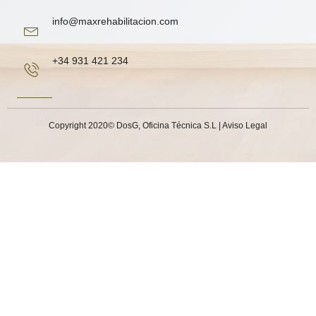
info@maxrehabilitacion.com
+34 931 421 234
Copyright 2020© DosG, Oficina Técnica S.L |
Aviso Legal