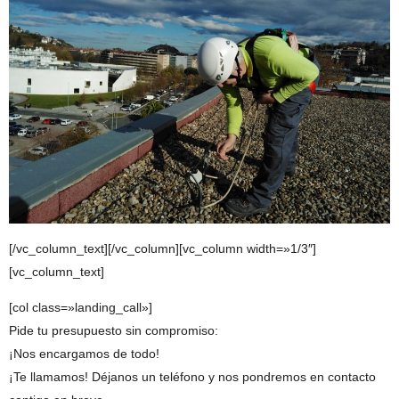
[/vc_column_text][/vc_column][vc_column width=»1/3″]
[vc_column_text]
[col class=»landing_call»]
Pide tu presupuesto sin compromiso:
¡Nos encargamos de todo!
¡Te llamamos! Déjanos un teléfono y nos pondremos en contacto