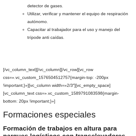
detector de gases.
Utilizar, verificar y mantener el equipo de respiración
autónomo.
Capacitar al trabajador para el uso y manejo del
trípode anti caídas.
[/vc_column_text][/vc_column][/vc_row][vc_row
css=».vc_custom_1576504512757{margin-top: -200px
!important;}»][vc_column width=»2/3″][vc_empty_space]
[vc_column_text css=».vc_custom_1589791083598{margin-
bottom: 20px !important;}»]
Formaciones especiales
Formación de trabajos en altura para
parques logísticos con transelevadores