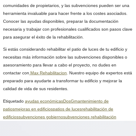
comunidades de propietarios, y las subvenciones pueden ser una
herramienta invaluable para hacer frente a los costes asociados.
Conocer las ayudas disponibles, preparar la documentación
necesaria y trabajar con profesionales cualificados son pasos clave
para asegurar el éxito de la rehabilitación.
Si estás considerando rehabilitar el patio de luces de tu edificio y
necesitas más información sobre las subvenciones disponibles o
asesoramiento para llevar a cabo el proyecto, no dudes en
contactar con
Max Rehabilitacion
. Nuestro equipo de expertos está
preparado para ayudarte a transformar tu edificio y mejorar la
calidad de vida de sus residentes.
Etiquetado
ayudas económicas
DosG
mantenimiento de
patios
mejoras en edificios
patios de luces
rehabilitación de
edificios
subvenciones gobierno
subvenciones rehabilitación