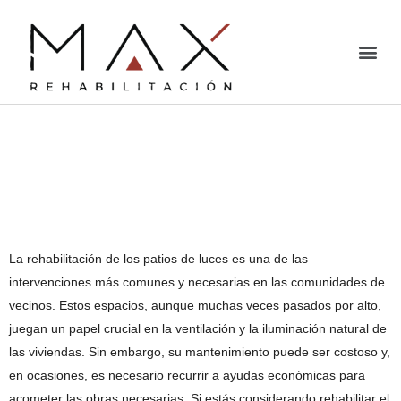
¿Hay subvenciones
para rehabilitar los
patios de luces?
La rehabilitación de los patios de luces es una de las
intervenciones más comunes y necesarias en las comunidades de
vecinos. Estos espacios, aunque muchas veces pasados por alto,
juegan un papel crucial en la ventilación y la iluminación natural de
las viviendas. Sin embargo, su mantenimiento puede ser costoso y,
en ocasiones, es necesario recurrir a ayudas económicas para
acometer las obras necesarias. Si estás considerando rehabilitar el