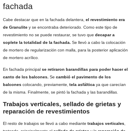
fachada
Cabe destacar que en la fachada delantera,
el revestimiento era
de Granulite
y se encontraba deteriorado. Como este tipo de
revestimiento no se puede restaurar, se tuvo que
decapar a
soplete la totalidad de la fachada.
Se llevó a cabo la colocación
de mortero de regularización con malla, para la posterior aplicación
de mortero acrílico.
En fachada principal
se retiraron barandillas para poder hacer el
canto de los balcones.
Se
cambió el pavimento de los
balcones
colocando, previamente,
tela asfáltica
ya que carecían
de la misma. Finalmente, se pintó la fachada y las barandillas.
Trabajos verticales, sellado de grietas y
reparación de revestimientos
El resto de trabajos se llevó a cabo mediante
trabajos verticales
,
tratando, principalmente el
sellado de grietas
y la
reparación de