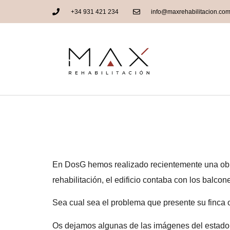
+34 931 421 234
info@maxrehabilitacion.co
Rehabilitación de f
en el Eixample
En DosG hemos realizado recientemente una obra
rehabilitación, el edificio contaba con los balc
Sea cual sea el problema que presente su finca
Os dejamos algunas de las imágenes del estado e