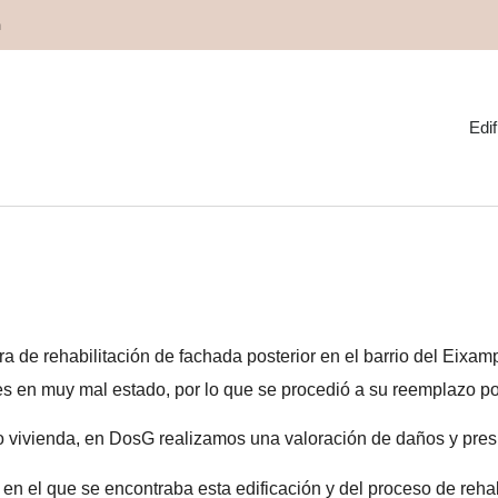
m
Edif
achada posterior con repo
 de rehabilitación de fachada posterior en el barrio del Eixa
ones en muy mal estado, por lo que se procedió a su reemplazo 
 o vivienda, en DosG realizamos una valoración de daños y pre
n el que se encontraba esta edificación y del proceso de rehab