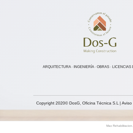
ARQUITECTURA · INGENIERÍA · OBRAS · LICENCIAS
Copyright 2020© DosG, Oficina Técnica S.L |
Aviso
Max Rehabilitacion