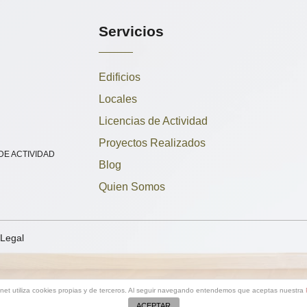
Servicios
Edificios
Locales
Licencias de Actividad
Proyectos Realizados
 DE ACTIVIDAD
Blog
Quien Somos
 Legal
.net utiliza cookies propias y de terceros. Al seguir navegando entendemos que aceptas nuestra
ACEPTAR