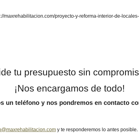
s://maxrehabilitacion.com/proyecto-y-reforma-interior-de-locale
ide tu presupuesto sin compromis
¡Nos encargamos de todo!
s un teléfono y nos pondremos en contacto con
fo@maxrehabilitacion.com
y te responderemos lo antes posible.