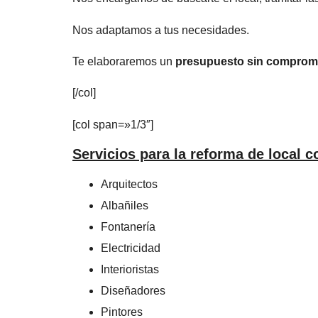
Nos adaptamos a tus necesidades.
Te elaboraremos un
presupuesto sin comprom
[/col]
[col span=»1/3″]
Servicios para la reforma de local c
Arquitectos
Albañiles
Fontanería
Electricidad
Interioristas
Diseñadores
Pintores