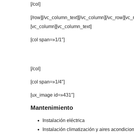
[/col]
[/row][/vc_column_text][/vc_column][/vc_row][vc
[vc_column][vc_column_text]
[col span=»1/1″]
[/col]
[col span=»1/4″]
[ux_image id=»431″]
Mantenimiento
Instalación eléctrica
Instalación climatización y aires acondici