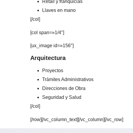
Retail y franquicias
Llaves en mano
[/col]
[col span=»1/4″]
[ux_image id=»156″]
Arquitectura
Proyectos
Trámites Administrativos
Direcciones de Obra
Seguridad y Salud
[/col]
[/row][/vc_column_text][/vc_column][/vc_row]