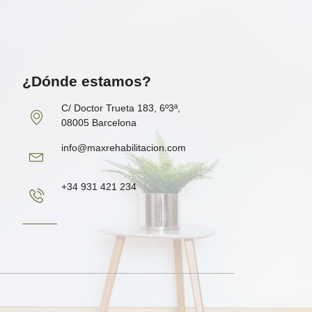
¿Dónde estamos?
C/ Doctor Trueta 183, 6º3ª,
08005 Barcelona
info@maxrehabilitacion.com
+34 931 421 234