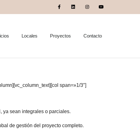
icios
Locales
Proyectos
Contacto
olumn][vc_column_text][col span=»1/3″]
l, ya sean integrales o parciales.
bal de gestión del proyecto completo.