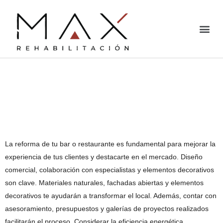
Renovando tu bar o
restaurante para
cautivar a tus clientes
La reforma de tu bar o restaurante es fundamental para mejorar la
experiencia de tus clientes y destacarte en el mercado. Diseño
comercial, colaboración con especialistas y elementos decorativos
son clave. Materiales naturales, fachadas abiertas y elementos
decorativos te ayudarán a transformar el local. Además, contar con
asesoramiento, presupuestos y galerías de proyectos realizados
facilitarán el proceso. Considerar la eficiencia energética,