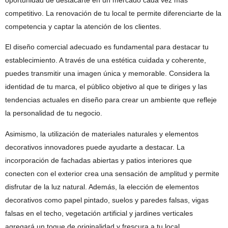
oportunidad de destacarte en un mercado cada vez más
competitivo. La renovación de tu local te permite diferenciarte de la
competencia y captar la atención de los clientes.
El diseño comercial adecuado es fundamental para destacar tu
establecimiento. A través de una estética cuidada y coherente,
puedes transmitir una imagen única y memorable. Considera la
identidad de tu marca, el público objetivo al que te diriges y las
tendencias actuales en diseño para crear un ambiente que refleje
la personalidad de tu negocio.
Asimismo, la utilización de materiales naturales y elementos
decorativos innovadores puede ayudarte a destacar. La
incorporación de fachadas abiertas y patios interiores que
conecten con el exterior crea una sensación de amplitud y permite
disfrutar de la luz natural. Además, la elección de elementos
decorativos como papel pintado, suelos y paredes falsas, vigas
falsas en el techo, vegetación artificial y jardines verticales
agregará un toque de originalidad y frescura a tu local.