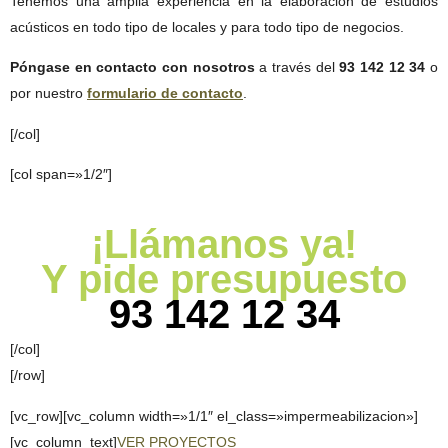
Tenemos una amplia experiencia en la elaboración de estudios
acústicos en todo tipo de locales y para todo tipo de negocios.
Póngase en contacto con nosotros
a través del
93 142 12 34
o
por nuestro
formulario de contacto
.
[/col]
[col span=»1/2″]
¡Llámanos ya!
Y pide presupuesto
93 142 12 34
[/col]
[/row]
[vc_row][vc_column width=»1/1″ el_class=»impermeabilizacion»]
[vc_column_text]
VER PROYECTOS