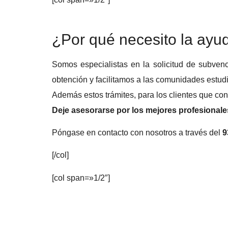
¿Por qué necesito la ay
Somos especialistas en la solicitud de subve
obtención y facilitamos a las comunidades estud
Además estos trámites, para los clientes que con
Deje asesorarse por los mejores profesionales
Póngase en contacto con nosotros a través del
9
[/col]
[col span=»1/2″]