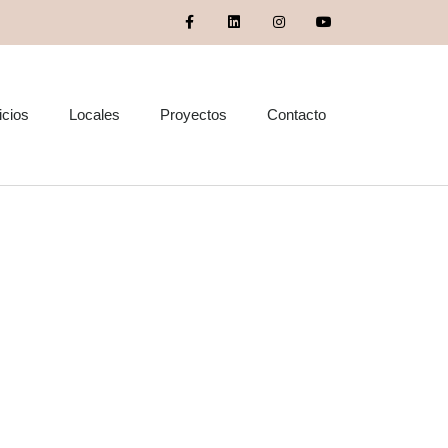
icios
Locales
Proyectos
Contacto
edificios en