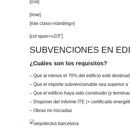
[/col]
[/row]
[row class=»landing»]
[col span=»2/3″]
SUBVENCIONES EN EDI
¿Cuáles son los requisitos?
– Que al menos el 70% del edificio esté destinad
– Que el importe subvencionable sea superior a
– Que el edificio haya sido construido (y termina
– Disponer del informe ITE (+ certificado energét
– Obras no iniciadas