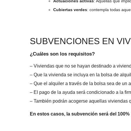
Actuaciones activas
: Aquellas que impl
Cubiertas verdes
: contempla todas aquel
SUBVENCIONES EN VI
¿Cuáles son los requisitos?
– Viviendas que no se hayan destinado a vivienda
– Que la vivienda se incluya en la bolsa de alqui
– Que el alquiler a través de la bolsa sea de un 
– El pago de la ayuda será condicionado a la firm
– También podrán acogerse aquellas viviendas qu
En estos casos, la subvención será del 100%