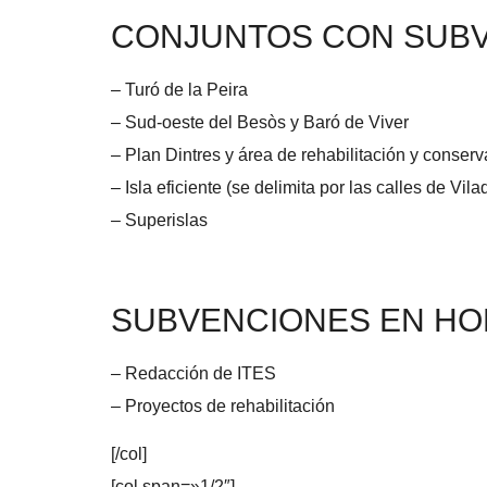
CONJUNTOS CON SUBV
– Turó de la Peira
– Sud-oeste del Besòs y Baró de Viver
– Plan Dintres y área de rehabilitación y conserv
– Isla eficiente (se delimita por las calles de Vi
– Superislas
SUBVENCIONES EN HO
– Redacción de ITES
– Proyectos de rehabilitación
[/col]
[col span=»1/2″]