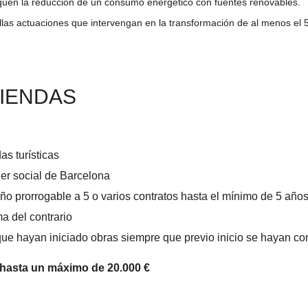
iquen la reducción de un consumo energético con fuentes renovables.
las actuaciones que intervengan en la transformación de al menos el 5
VIENDAS
s turísticas
ler social de Barcelona
año prorrogable a 5 o varios contratos hasta el mínimo de 5 años
a del contrario
e hayan iniciado obras siempre que previo inicio se hayan com
 hasta un máximo de 20.000 €