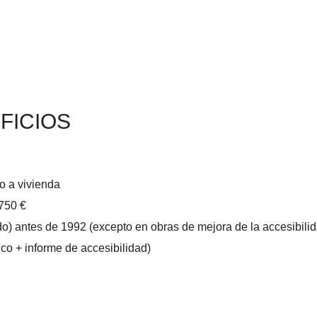
FICIOS
o a vivienda
 750 €
do) antes de 1992 (excepto en obras de mejora de la accesibilid
ico + informe de accesibilidad)