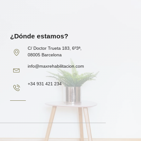
¿Dónde estamos?
C/ Doctor Trueta 183, 6º3ª,
08005 Barcelona
info@maxrehabilitacion.com
+34 931 421 234