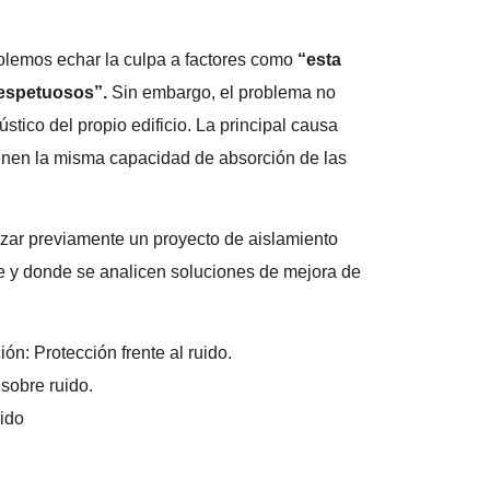
olemos echar la culpa a factores como
“esta
respetuosos”.
Sin embargo, el problema no
ústico del propio edificio. La principal causa
ienen la misma capacidad de absorción de las
lizar previamente un proyecto de aislamiento
te y donde se analicen soluciones de mejora de
ón: Protección frente al ruido.
sobre ruido.
ido