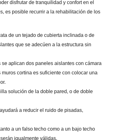
er disfrutar de tranquilidad y confort en el
, es posible recurrir a la rehabilitación de los
rata de un tejado de cubierta inclinada o de
slantes que se adecúen a la estructura sin
s se aplican dos paneles aislantes con cámara
os muros cortina es suficiente con colocar una
or.
lla solución de la doble pared, o de doble
 ayudará a reducir el ruido de pisadas,
tanto a un falso techo como a un bajo techo
 serán igualmente válidas.