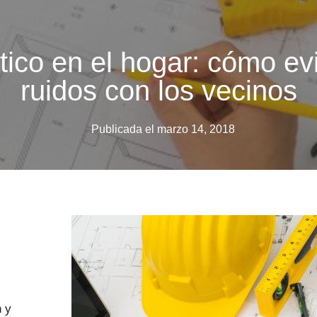
tico en el hogar: cómo ev
ruidos con los vecinos
Publicada el
marzo 14, 2018
n y