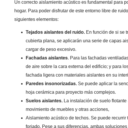
Un correcto aislamiento acústico es fundamental para pod
hogar. Para poder disfrutar de este entorno libre de ruidos
siguientes elementos:
Tejados aislantes del ruido.
En función de si se t
cubierta plana, se aplicarán una serie de capas ai
cargar de peso excesivo.
Fachadas aislantes
. Para las fachadas ventilada
de aire sobre la cara externa del edificio; y para l
fachada ligera con materiales aislantes en su interi
Paredes insonorizadas.
Se puede aplicar la senci
hoja cerámica para proyecto más complejos.
Suelos aislantes.
La instalación de suelo flotante
movimiento de muebles y otras acciones,
Aislamiento acústico de techos. Se puede recurrir 
forjado. Pese a sus diferencias, ambas soluciones