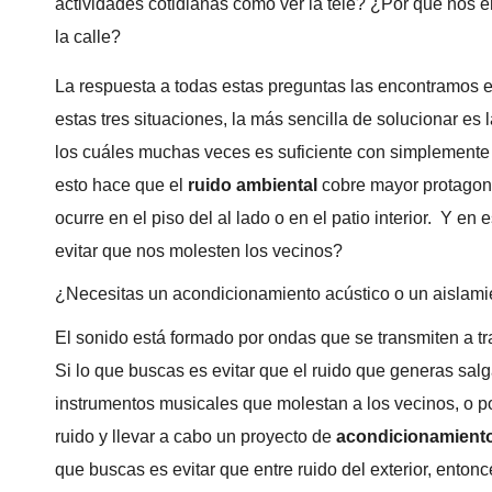
actividades cotidianas como ver la tele? ¿Por qué nos e
la calle?
La respuesta a todas estas preguntas las encontramos en
estas tres situaciones, la más sencilla de solucionar es l
los cuáles muchas veces es suficiente con simplemente
esto hace que el
ruido ambiental
cobre mayor protagon
ocurre en el piso del al lado o en el patio interior. Y 
evitar que nos molesten los vecinos?
¿Necesitas un acondicionamiento acústico o un aislami
El sonido está formado por ondas que se transmiten a t
Si lo que buscas es evitar que el ruido que generas salga
instrumentos musicales que molestan a los vecinos, o po
ruido y llevar a cabo un proyecto de
acondicionamiento
que buscas es evitar que entre ruido del exterior, enton