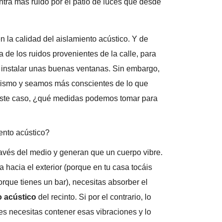
ntra más ruido por el patio de luces que desde
 la calidad del aislamiento acústico. Y de
a de los ruidos provenientes de la calle, para
 instalar unas buenas ventanas. Sin embargo,
ismo y seamos más conscientes de lo que
en este caso, ¿qué medidas podemos tomar para
ento acústico?
ravés del medio y generan que un cuerpo vibre.
 hacia el exterior (porque en tu casa tocáis
rque tienes un bar), necesitas absorber el
 acústico
del recinto. Si por el contrario, lo
ces necesitas contener esas vibraciones y lo