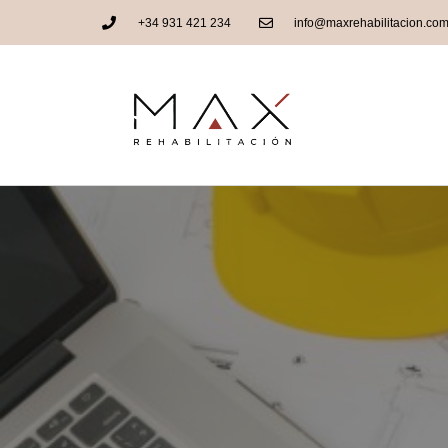
+34 931 421 234
info@maxrehabilitacion.co