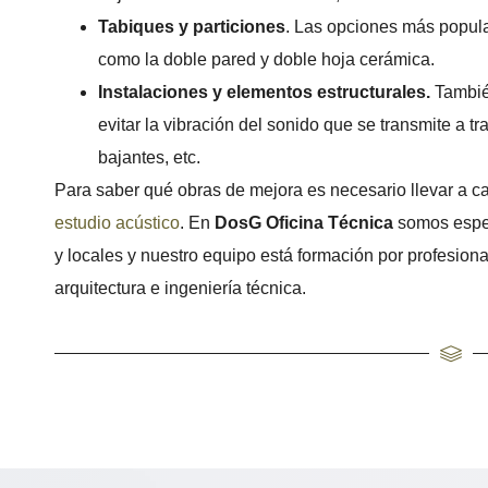
Tabiques y particiones
. Las opciones más popula
como la doble pared y doble hoja cerámica.
Instalaciones y elementos estructurales.
Tambié
evitar la vibración del sonido que se transmite a t
bajantes, etc.
Para saber qué obras de mejora es necesario llevar a c
estudio acústico
. En
DosG Oficina Técnica
somos espec
y locales y nuestro equipo está formación por profesion
arquitectura e ingeniería técnica.