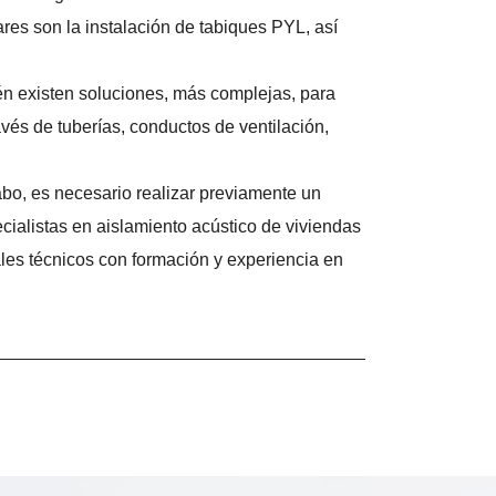
res son la instalación de tabiques PYL, así
n existen soluciones, más complejas, para
ravés de tuberías, conductos de ventilación,
abo, es necesario realizar previamente un
ialistas en aislamiento acústico de viviendas
ales técnicos con formación y experiencia en