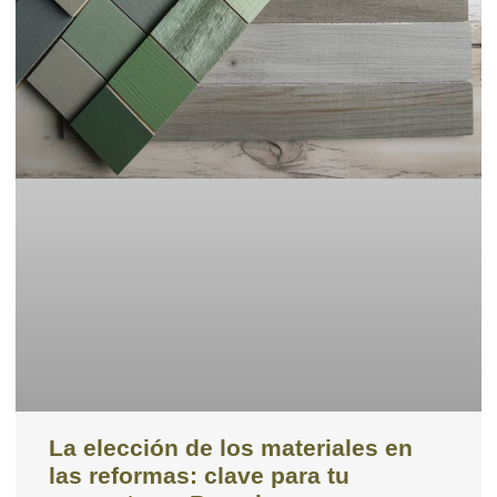
La elección de los materiales en
las reformas: clave para tu