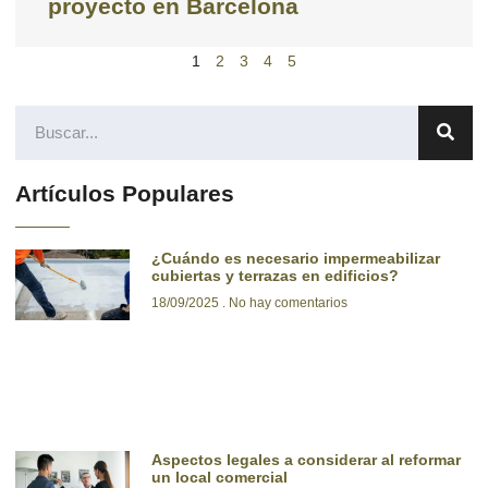
proyecto en Barcelona
1
2
3
4
5
Artículos Populares
¿Cuándo es necesario impermeabilizar
cubiertas y terrazas en edificios?
18/09/2025
No hay comentarios
Aspectos legales a considerar al reformar
un local comercial