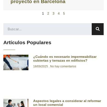
proyecto en Barcelona
1
2
3
4
5
Artículos Populares
¿Cuándo es necesario impermeabilizar
cubiertas y terrazas en edificios?
18/09/2025
No hay comentarios
Aspectos legales a considerar al reformar
un local comercial