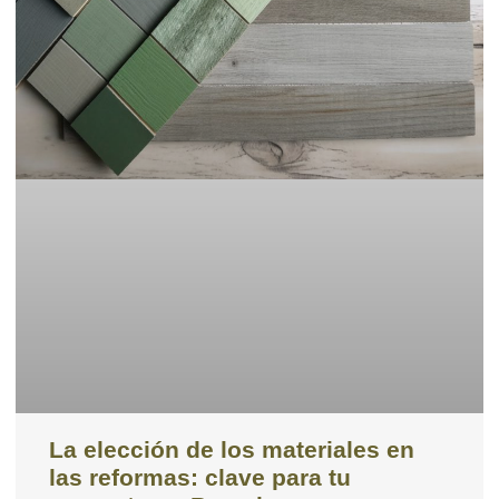
La elección de los materiales en
las reformas: clave para tu