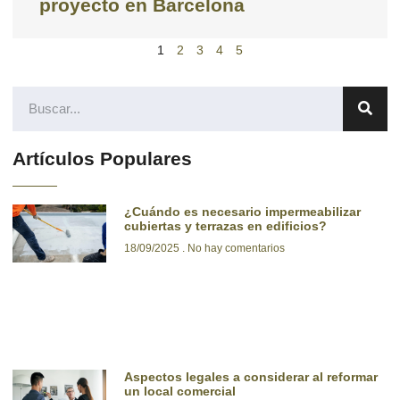
proyecto en Barcelona
1
2
3
4
5
Artículos Populares
¿Cuándo es necesario impermeabilizar
cubiertas y terrazas en edificios?
18/09/2025
No hay comentarios
Aspectos legales a considerar al reformar
un local comercial