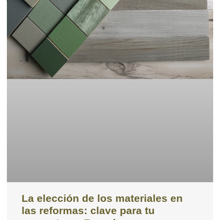
La elección de los materiales en
las reformas: clave para tu